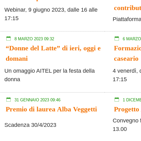
contribu
Webinar, 9 giugno 2023, dalle 16 alle
17:15
Piattaform
8 MARZO 2023 09:32
6 MARZO 
“Donne del Latte” di ieri, oggi e
Formazio
domani
caseario
Un omaggio AITEL per la festa della
4 venerdì, 
donna
17:15
31 GENNAIO 2023 09:46
1 DICEMB
Premio di laurea Alba Veggetti
Progetto 
Convegno f
Scadenza 30/4/2023
13.00