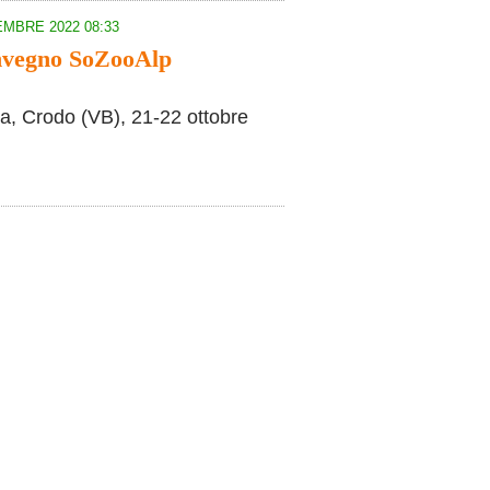
MBRE 2022 08:33
nvegno SoZooAlp
a, Crodo (VB), 21-22 ottobre