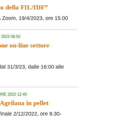
to della FIL/IDF”
a Zoom, 19/4/2023, ore 15.00
2023 08:50
ne on-line settore
dal 31/3/23, dalle 16:00 alle
RE 2022 12:40
Agrilana in pellet
inale 2/12/2022, ore 9.30-