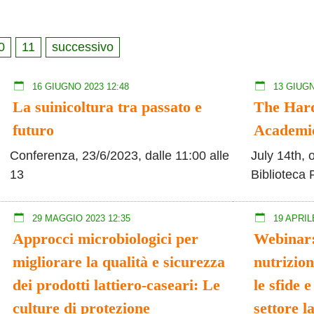
0
11
successivo
16 GIUGNO 2023 12:48
13 GIUGN
La suinicoltura tra passato e
The Hard
futuro
Academi
Conferenza, 23/6/2023, dalle 11:00 alle
July 14th, 
13
Biblioteca 
29 MAGGIO 2023 12:35
19 APRILE
Approcci microbiologici per
Webinar: 
migliorare la qualità e sicurezza
nutrizion
dei prodotti lattiero-caseari: Le
le sfide 
culture di protezione
settore l