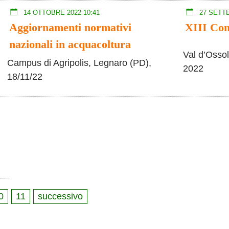
14 OTTOBRE 2022 10:41
27 SETTE
Aggiornamenti normativi
XIII Co
nazionali in acquacoltura
Val d’Ossol
Campus di Agripolis, Legnaro (PD),
2022
18/11/22
0
11
successivo