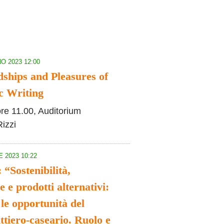
O 2023 12:00
ships and Pleasures of
c Writing
ore 11.00, Auditorium
Rizzi
 2023 10:22
“Sostenibilità,
e e prodotti alternativi:
e le opportunità del
attiero-caseario. Ruolo e