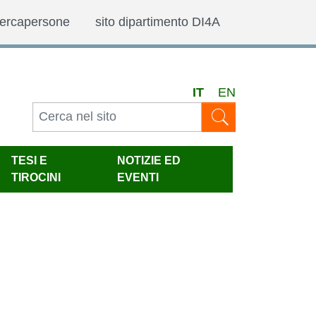
ercapersone
sito dipartimento DI4A
IT
EN
TESI E
NOTIZIE ED
TIROCINI
EVENTI