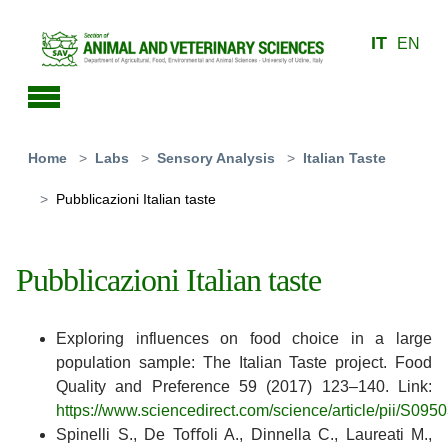
Skip to main content
IT
EN
You are here:
Home
Labs
Sensory Analysis
Italian Taste
Pubblicazioni Italian taste
Pubblicazioni Italian taste
Exploring influences on food choice in a large
population sample: The Italian Taste project. Food
Quality and Preference 59 (2017) 123–140. Link:
https://www.sciencedirect.com/science/article/pii/S0
Spinelli S., De Toﬀoli A., Dinnella C., Laureati M.,