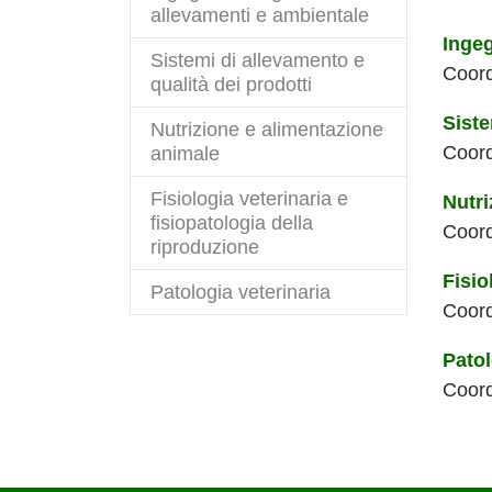
allevamenti e ambientale
Ingeg
Sistemi di allevamento e
Coord
qualità dei prodotti
Siste
Nutrizione e alimentazione
Coord
animale
Fisiologia veterinaria e
Nutri
fisiopatologia della
Coord
riproduzione
Fisio
Patologia veterinaria
Coord
Patol
Coord