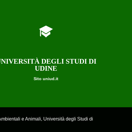
NIVERSITÀ DEGLI STUDI DI
UDINE
Sito uniud.it
bientali e Animali, Università degli Studi di