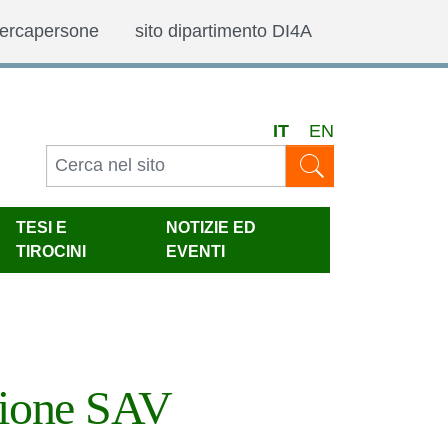
ercapersone
sito dipartimento DI4A
IT
EN
TESI E
NOTIZIE ED
TIROCINI
EVENTI
ezione SAV