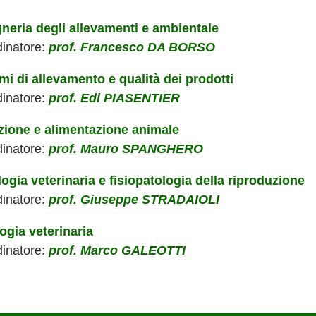
neria degli allevamenti e ambientale
inatore:
prof. Francesco DA BORSO
mi di allevamento e qualità dei prodotti
inatore:
prof. Edi PIASENTIER
zione e alimentazione animale
inatore:
prof. Mauro SPANGHERO
logia veterinaria e fisiopatologia della riproduzione
inatore:
prof. Giuseppe STRADAIOLI
ogia veterinaria
inatore:
prof. Marco GALEOTTI