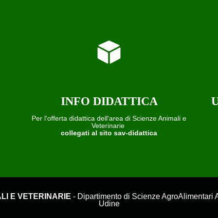
INFO DIDATTICA
U
Per l'offerta didattica dell'area di Scienze Animali e
Veterinarie
collegati al sito sav-didattica
LI E VETERINARIE
- Dipartimento di Scienze AgroAlimentari Am
Udine