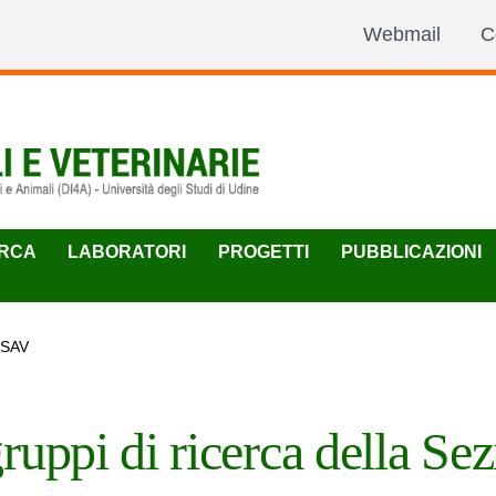
Webmail
C
ERCA
LABORATORI
PROGETTI
PUBBLICAZIONI
a SAV
gruppi di ricerca della S