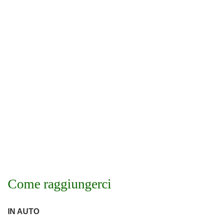
Come raggiungerci
IN AUTO