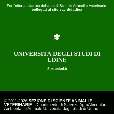
Per l'offerta didattica dell'area di Scienze Animali e Veterinarie
collegati al sito sav-didattica
UNIVERSITÀ DEGLI STUDI DI
UDINE
Sito uniud.it
© 2011-2026
SEZIONE DI SCIENZE ANIMALI E
VETERINARIE
- Dipartimento di Scienze AgroAlimentari
Ambientali e Animali, Università degli Studi di Udine