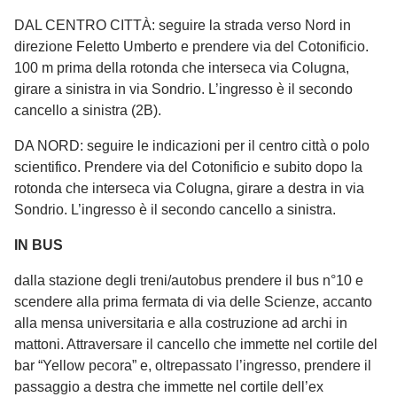
DAL CENTRO CITTÀ: seguire la strada verso Nord in
direzione Feletto Umberto e prendere via del Cotonificio.
100 m prima della rotonda che interseca via Colugna,
girare a sinistra in via Sondrio. L’ingresso è il secondo
cancello a sinistra (2B).
DA NORD: seguire le indicazioni per il centro città o polo
scientifico. Prendere via del Cotonificio e subito dopo la
rotonda che interseca via Colugna, girare a destra in via
Sondrio. L’ingresso è il secondo cancello a sinistra.
IN BUS
dalla stazione degli treni/autobus prendere il bus n°10 e
scendere alla prima fermata di via delle Scienze, accanto
alla mensa universitaria e alla costruzione ad archi in
mattoni. Attraversare il cancello che immette nel cortile del
bar “Yellow pecora” e, oltrepassato l’ingresso, prendere il
passaggio a destra che immette nel cortile dell’ex