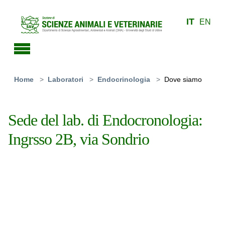
Skip to main content
IT
EN
You are here:
Home
Laboratori
Endocrinologia
Dove siamo
Sede del lab. di Endocronologia:
Ingrsso 2B, via Sondrio