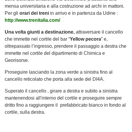
mensa universitaria e alla costruzione ad archi in mattoni.
Per gli
orari dei treni
in arrivo e in partenza da Udine :
http://www.trenitalia.com/
Una volta giunti a destinazione,
attraversare il cancello
che immette nel cortile del bar “
Yellow pecora
” e,
oltrepassato l’ingresso, prendere il passaggio a destra che
immette nel cortile del dipartimento di Chimica e
Georisorse.
Proseguire lasciando la zona verde a sinistra fino al
cancello reticolato che porta alla sede del DI4A.
Superato il cancello , girare a destra e subito a sinistra
mantenendosi all'interno del cortile e proseguire sempre
dritto fino a raggiungere il prefabbricato bianco in fondo al
cortile, sulla destra.