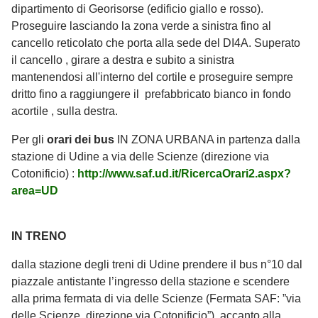
dipartimento di Georisorse (edificio giallo e rosso).
Proseguire lasciando la zona verde a sinistra fino al
cancello reticolato che porta alla sede del DI4A. Superato
il cancello , girare a destra e subito a sinistra
mantenendosi all'interno del cortile e proseguire sempre
dritto fino a raggiungere il prefabbricato bianco in fondo
acortile , sulla destra.
Per gli
orari dei bus
IN ZONA URBANA in partenza dalla
stazione di Udine a via delle Scienze (direzione via
Cotonificio) :
http://www.saf.ud.it/RicercaOrari2.aspx?
area=UD
IN TRENO
dalla stazione degli treni di Udine prendere il bus n°10 dal
piazzale antistante l’ingresso della stazione e scendere
alla prima fermata di via delle Scienze (Fermata SAF: ”via
delle Scienze, direzione via Cotonificio”), accanto alla