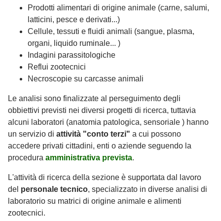
Prodotti alimentari di origine animale (carne, salumi,
latticini, pesce e derivati...)
Cellule, tessuti e fluidi animali (sangue, plasma,
organi, liquido ruminale... )
Indagini parassitologiche
Reflui zootecnici
Necroscopie su carcasse animali
Le analisi sono finalizzate al perseguimento degli
obbiettivi previsti nei diversi progetti di ricerca, tuttavia
alcuni laboratori (anatomia patologica, sensoriale ) hanno
un servizio di
attività "conto terzi"
a cui possono
accedere privati cittadini, enti o aziende seguendo la
procedura
amministrativa prevista
.
L'attività di ricerca della sezione è supportata dal lavoro
del
personale tecnico
, specializzato in diverse analisi di
laboratorio su matrici di origine animale e alimenti
zootecnici.