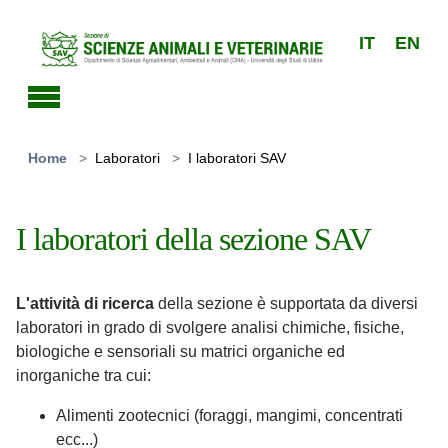
Skip to main content
IT
EN
You are here:
Home
Laboratori
I laboratori SAV
I laboratori della sezione SAV
L'attività di ricerca
della sezione è supportata da diversi
laboratori in grado di svolgere analisi chimiche, fisiche,
biologiche e sensoriali su matrici organiche ed
inorganiche tra cui:
Alimenti zootecnici (foraggi, mangimi, concentrati
ecc...)