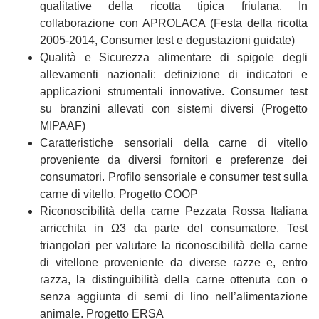
qualitative della ricotta tipica friulana. In
collaborazione con APROLACA (Festa della ricotta
2005-2014, Consumer test e degustazioni guidate)
Qualità e Sicurezza alimentare di spigole degli
allevamenti nazionali: definizione di indicatori e
applicazioni strumentali innovative. Consumer test
su branzini allevati con sistemi diversi (Progetto
MIPAAF)
Caratteristiche sensoriali della carne di vitello
proveniente da diversi fornitori e preferenze dei
consumatori. Profilo sensoriale e consumer test sulla
carne di vitello. Progetto COOP
Riconoscibilità della carne Pezzata Rossa Italiana
arricchita in Ω3 da parte del consumatore. Test
triangolari per valutare la riconoscibilità della carne
di vitellone proveniente da diverse razze e, entro
razza, la distinguibilità della carne ottenuta con o
senza aggiunta di semi di lino nell’alimentazione
animale. Progetto ERSA