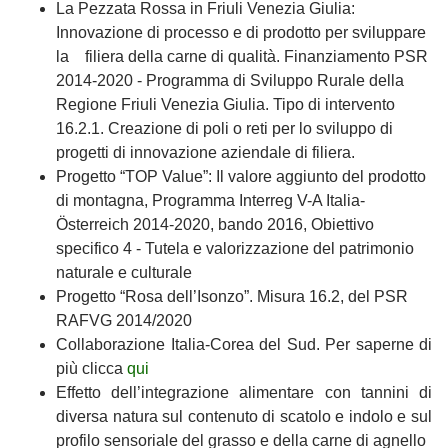
La Pezzata Rossa in Friuli Venezia Giulia:
Innovazione di processo e di prodotto per sviluppare
la filiera della carne di qualità. Finanziamento PSR
2014-2020 - Programma di Sviluppo Rurale della
Regione Friuli Venezia Giulia. Tipo di intervento
16.2.1. Creazione di poli o reti per lo sviluppo di
progetti di innovazione aziendale di filiera.
Progetto “TOP Value”: Il valore aggiunto del prodotto
di montagna, Programma Interreg V-A Italia-
Österreich 2014-2020, bando 2016, Obiettivo
specifico 4 - Tutela e valorizzazione del patrimonio
naturale e culturale
Progetto “Rosa dell’Isonzo”. Misura 16.2, del PSR
RAFVG 2014/2020
Collaborazione Italia-Corea del Sud. Per saperne di
più clicca
qui
Effetto dell’integrazione alimentare con tannini di
diversa natura sul contenuto di scatolo e indolo e sul
profilo sensoriale del grasso e della carne di agnello