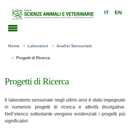
Skip to main content
IT
EN
You are here:
Home
Laboratori
Analisi Sensoriale
Progetti di Ricerca
Progetti di Ricerca
Il laboratorio sensoriale negli ultimi anni è stato impegnato
in numerosi progetti di ricerca e attività divulgative.
Nell’elenco sottostante vengono evidenziati i progetti più
significativi: