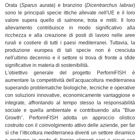
Orata (
Sparus aurata
) e branzino (
Dicentrarchus labrax
)
sono le principali specie ittiche allevate nell'UE e il loro
valore supera quello di salmone, trota e mitili. Il loro
allevamento contribuisce in modo significativo alla
ricchezza e alla creazione di posti di lavoro nelle aree
rurali e costiere di tutti i paesi mediterranei. Tuttavia, la
produzione europea di tali specie non è cresciuta
nell'ultimo decennio e il settore si trova di fronte a sfide
significative in materia di sostenibilità.
L'obiettivo generale del progetto PerformFISH è
aumentare la competitività dell'acquacoltura mediterranea
superando problematiche biologiche, tecniche e operative
con soluzioni innovative, economicamente vantaggiose e
integrate, affrontando al tempo stesso la responsabilità
sociale e quella ambientale e contribuendo alla "Blue
Growth". PerformFISH adotta un approccio olistico
costruito con il coinvolgimento attivo delle aziende, per far
sì che l’itticoltura mediterranea diventi un settore dinamico