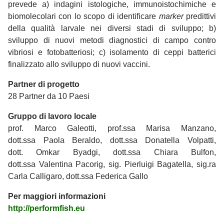
prevede a) indagini istologiche, immunoistochimiche e
biomolecolari con lo scopo di identificare
marker
predittivi
della qualità larvale nei diversi stadi di sviluppo; b)
sviluppo di nuovi metodi diagnostici di campo contro
vibriosi e fotobatteriosi; c) isolamento di ceppi batterici
finalizzato allo sviluppo di nuovi vaccini.
Partner di progetto
28 Partner da 10 Paesi
Gruppo di lavoro locale
prof. Marco Galeotti, prof.ssa Marisa Manzano,
dott.ssa Paola Beraldo, dott.ssa Donatella Volpatti,
dott. Omkar Byadgi, dott.ssa Chiara Bulfon,
dott.ssa Valentina Pacorig, sig. Pierluigi Bagatella, sig.ra
Carla Calligaro, dott.ssa Federica Gallo
Per maggiori informazioni
http://performfish.eu