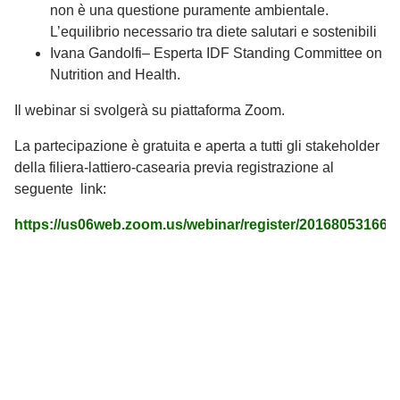
non è una questione puramente ambientale.
L’equilibrio necessario tra diete salutari e sostenibili
Ivana Gandolfi– Esperta IDF Standing Committee on
Nutrition and Health.
Il webinar si svolgerà su piattaforma Zoom.
La partecipazione è gratuita e aperta a tutti gli stakeholder
della filiera-lattiero-casearia previa registrazione al
seguente link:
https://us06web.zoom.us/webinar/register/201680531